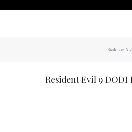
Resident Evil 9
Resident Evil 9 DODI