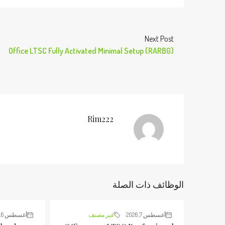
Next Post
Office LTSC Fully Activated Minimal Setup {RARBG}
Rim222
الوظائف ذات الصلة
أغسطس 7, 2026
غير مصنف
أغسطس 6, 2026