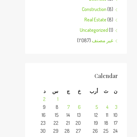
Construction
(8)
Real Estate
(8)
Uncategorized
(1)
غير مصنف
(1٬087)
Calendar
ن
ث
أرب
خ
ج
س
د
2
1
9
8
7
6
5
4
3
16
15
14
13
12
11
10
23
22
21
20
19
18
17
30
29
28
27
26
25
24