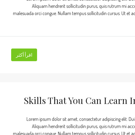
Aliquam hendrerit sollicitudin purus, quis rutrum mi acc
malesuada orci congue. Nullam tempus sollicitudin cursus. Ut et adip
اقرأ أكثر
Skills That You Can Learn I
Lorem ipsum dolor sit amet, consectetur adipiscing elit. Dui
Aliquam hendrerit sollicitudin purus, quis rutrum mi acc
malesuada orci congue. Nullam tempus sollicitudin cursus. Ut et adip