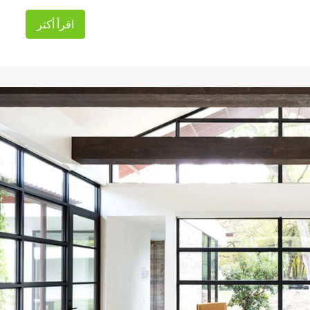
اقرأ أكثر