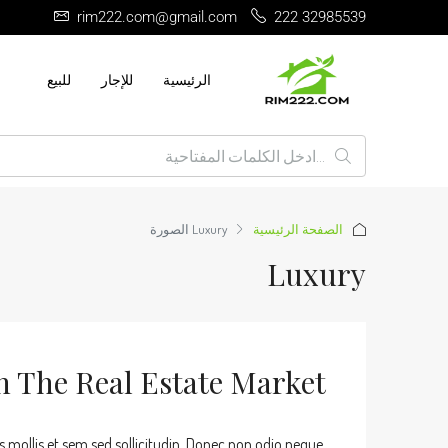
rim222.com@gmail.com
222 32985539
الرئيسية
للإجار
للبيع
الصفحة الرئيسية
Luxury
n The Real Estate Market
s mollis et sem sed sollicitudin. Donec non odio neque.