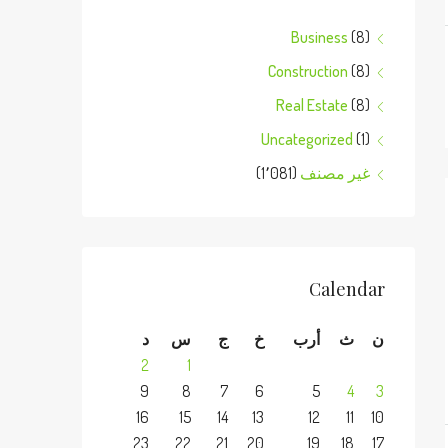
Business
(8)
Construction
(8)
Real Estate
(8)
Uncategorized
(1)
غير مصنف
(1٬081)
Calendar
ن
ث
أرب
خ
ج
س
د
2
1
9
8
7
6
5
4
3
16
15
14
13
12
11
10
23
22
21
20
19
18
17