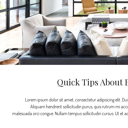
Lorem ipsum dolor sit amet, consectetur adipiscing elit. Dui
Aliquam hendrerit sollicitudin purus, quis rutrum mi acc
malesuada orci congue. Nullam tempus sollicitudin cursus. Ut et adip