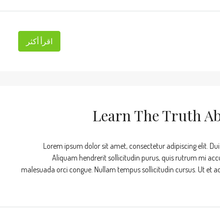
اقرأ أكثر
Learn The Truth Ab
Lorem ipsum dolor sit amet, consectetur adipiscing elit. Dui
Aliquam hendrerit sollicitudin purus, quis rutrum mi acc
malesuada orci congue. Nullam tempus sollicitudin cursus. Ut et adip