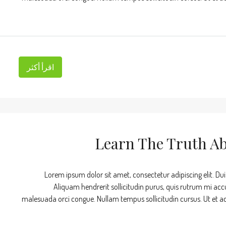
اقرأ أكثر
Learn The Truth Ab
Lorem ipsum dolor sit amet, consectetur adipiscing elit. Dui
Aliquam hendrerit sollicitudin purus, quis rutrum mi acc
malesuada orci congue. Nullam tempus sollicitudin cursus. Ut et adip