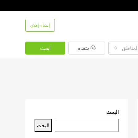
إنشاء إعلان
لمناطق
متقدم
ابحث
البحث
البحث