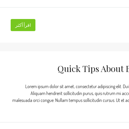
اقرأ أكثر
Lorem ipsum dolor sit amet, consectetur adipiscing elit. Dui
Aliquam hendrerit sollicitudin purus, quis rutrum mi acc
malesuada orci congue. Nullam tempus sollicitudin cursus. Ut et adip