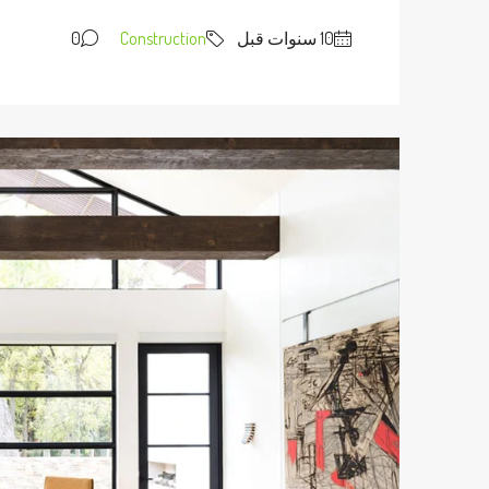
0
Construction