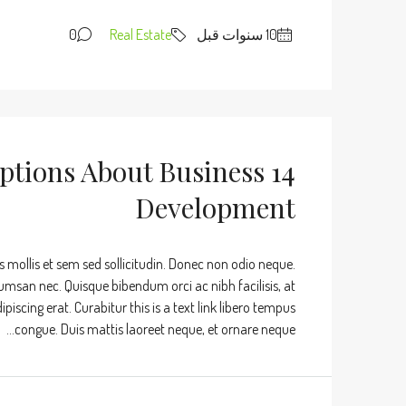
0
Real Estate
ptions About Business
Development
s mollis et sem sed sollicitudin. Donec non odio neque.
umsan nec. Quisque bibendum orci ac nibh facilisis, at
iscing erat. Curabitur this is a text link libero tempus
congue. Duis mattis laoreet neque, et ornare neque...