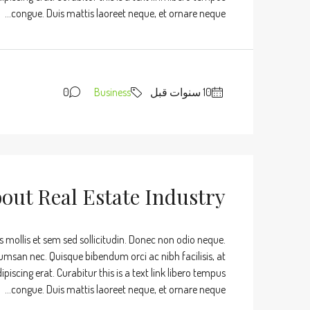
congue. Duis mattis laoreet neque, et ornare neque...
0
Business
out Real Estate Industry
s mollis et sem sed sollicitudin. Donec non odio neque.
umsan nec. Quisque bibendum orci ac nibh facilisis, at
iscing erat. Curabitur this is a text link libero tempus
congue. Duis mattis laoreet neque, et ornare neque...