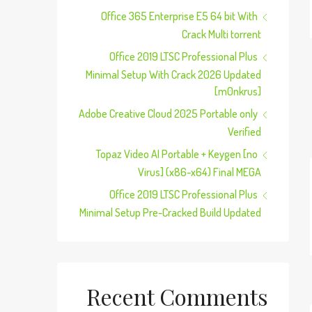
Office 365 Enterprise E5 64 bit With
Crack Multi torrent
Office 2019 LTSC Professional Plus
Minimal Setup With Crack 2026 Updated
[m0nkrus]
Adobe Creative Cloud 2025 Portable only
Verified
Topaz Video AI Portable + Keygen [no
Virus] (x86-x64) Final MEGA
Office 2019 LTSC Professional Plus
Minimal Setup Pre-Cracked Build Updated
Recent Comments