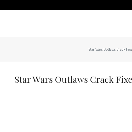
Star Wars Outlaws Crack Fixe
Star Wars Outlaws Crack Fixe