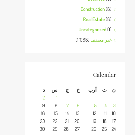
Construction
(8)
Real Estate
(8)
Uncategorized
(1)
غير مصنف
(1٬088)
Calendar
ن
ث
أرب
خ
ج
س
د
2
1
9
8
7
6
5
4
3
16
15
14
13
12
11
10
23
22
21
20
19
18
17
30
29
28
27
26
25
24