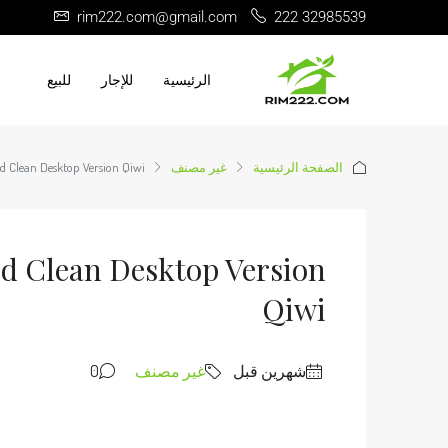
rim222.com@gmail.com
222 32985539
الرئيسية
للإجار
للبيع
الصفحة الرئيسية
غير مصنف
d Clean Desktop Version Qiwi
d Clean Desktop Version
Qiwi
‏شهرين قبل
غير مصنف
0