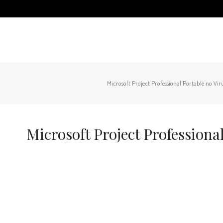
Microsoft Project Professional Portable no Vir
Microsoft Project Professiona