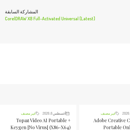
المشاركة السابقة
CorelDRAW X8 Full-Activated Universal [Latest]
غير مصنف
أغسطس 6, 2026
غير مصنف
Topaz Video AI Portable +
Adobe Creative C
Keygen [no Virus] (x86-X64)
Portable Onl