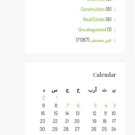
Construction
(8)
Real Estate
(8)
Uncategorized
(1)
غير مصنف
(1٬087)
Calendar
ن
ث
أرب
خ
ج
س
د
2
1
9
8
7
6
5
4
3
16
15
14
13
12
11
10
23
22
21
20
19
18
17
30
29
28
27
26
25
24