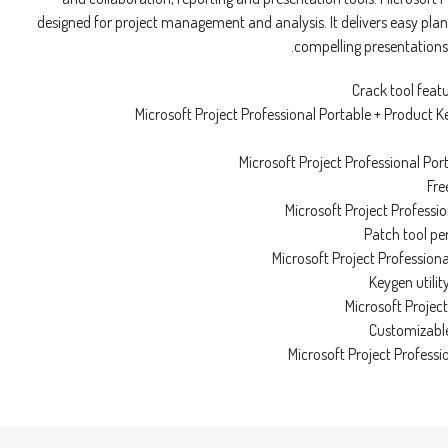
designed for project management and analysis. It delivers easy plann
compelling presentations 
Crack tool feat
Microsoft Project Professional Portable + Product
Microsoft Project Professional Por
Fre
Microsoft Project Professio
Patch tool pe
Microsoft Project Profession
Keygen utilit
Microsoft Projec
Customizable
Microsoft Project Professi