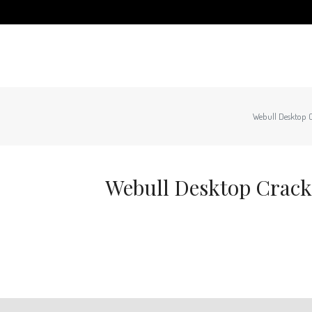
Webull Desktop Cr
Webull Desktop Crack 