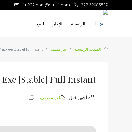
rim222.com@gmail.com
222 32985539
الرئيسية
للإجار
للبيع
الصفحة الرئيسية
غير مصنف
ack exe [Stable] Full Instant
Exe [Stable] Full Instant
غير مصنف
0