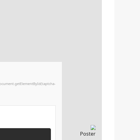
);document.getElementById('captcha-