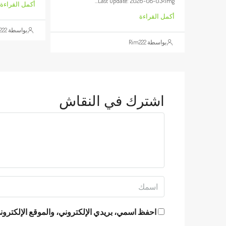
Last update: 2026-08-03<img...
أكمل القراءة
أكمل القراءة
بواسطة Rim222
بواسطة Rim222
اشترك في النقاش
احفظ اسمي، بريدي الإلكتروني، والموقع الإلكتروني