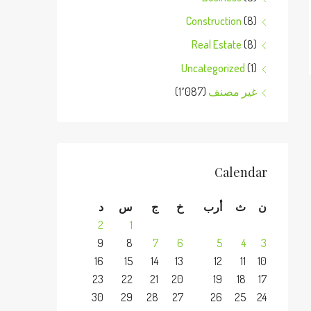
Construction
(8)
Real Estate
(8)
Uncategorized
(1)
غير مصنف
(1٬087)
Calendar
ن
ث
أرب
خ
ج
س
د
2
1
9
8
7
6
5
4
3
16
15
14
13
12
11
10
23
22
21
20
19
18
17
30
29
28
27
26
25
24