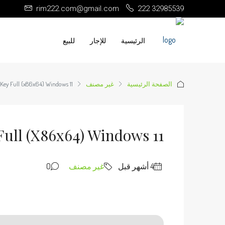
rim222.com@gmail.com
222 32985539
الرئيسية
للإجار
للبيع
الصفحة الرئيسية
غير مصنف
 Key Full (x86x64) Windows 11
Full (x86x64) Windows 11
غير مصنف
0