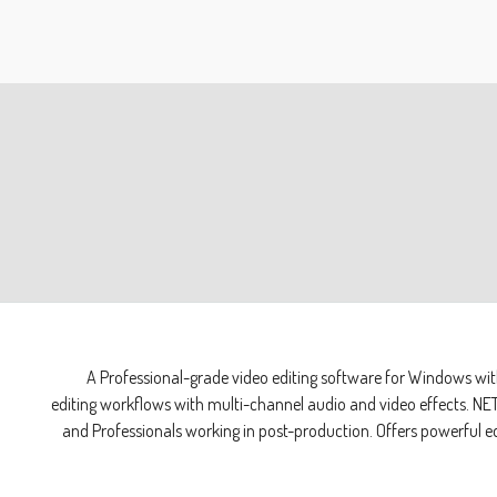
A Professional-grade video editing software for Windows wit
editing workflows with multi-channel audio and video effects. NET
and Professionals working in post-production. Offers powerful ed