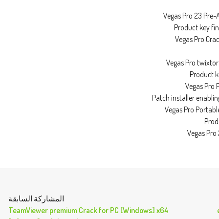
Vegas Pro 23 Pre-
Product key fi
Vegas Pro Crac
Vegas Pro twixtor
Product k
Vegas Pro P
Patch installer enabl
Vegas Pro Portabl
Prod
Vegas Pro 
المشاركة السابقة
TeamViewer premium Crack for PC [Windows] x64