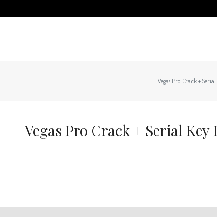
Vegas Pro Crack + Serial
Vegas Pro Crack + Serial Key 