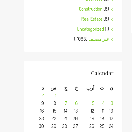
Construction
(8)
Real Estate
(8)
Uncategorized
(1)
غير مصنف
(1٬088)
Calendar
ن
ث
أرب
خ
ج
س
د
2
1
9
8
7
6
5
4
3
16
15
14
13
12
11
10
23
22
21
20
19
18
17
30
29
28
27
26
25
24