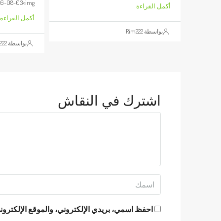
6-08-03<img...
أكمل القراءة
أكمل القراءة
بواسطة Rim222
بواسطة Rim222
اشترك في النقاش
احفظ اسمي، بريدي الإلكتروني، والموقع الإلكتروني