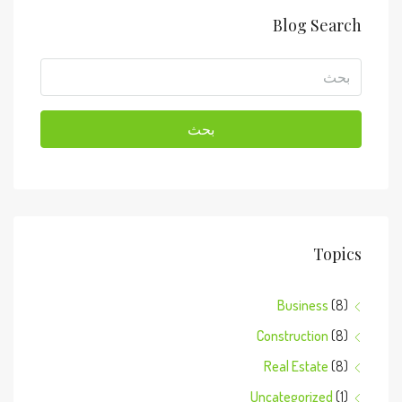
Blog Search
بحث
Topics
Business
(8)
Construction
(8)
Real Estate
(8)
Uncategorized
(1)