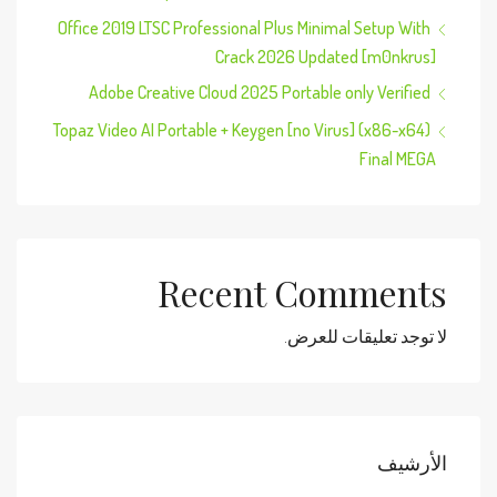
Office 2019 LTSC Professional Plus Minimal Setup With
Crack 2026 Updated [m0nkrus]
Adobe Creative Cloud 2025 Portable only Verified
Topaz Video AI Portable + Keygen [no Virus] (x86-x64)
Final MEGA
Recent Comments
لا توجد تعليقات للعرض.
الأرشيف