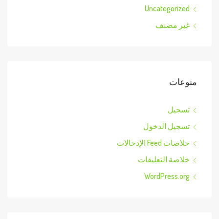
Uncategorized
غير مصنف
منوعات
تسجيل
تسجيل الدخول
خلاصات Feed الإدخالات
خلاصة التعليقات
WordPress.org