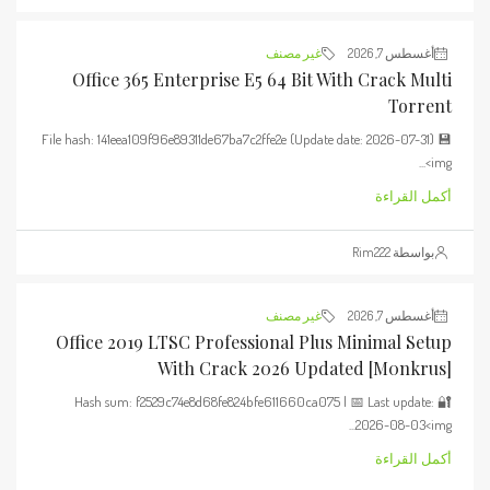
أغسطس 7, 2026
غير مصنف
Office 365 Enterprise E5 64 Bit With Crack Multi
Torrent
💾 File hash: 141eea109f96e89311de67ba7c2ffe2e (Update date: 2026-07-31)
<img...
أكمل القراءة
بواسطة Rim222
أغسطس 7, 2026
غير مصنف
Office 2019 LTSC Professional Plus Minimal Setup
With Crack 2026 Updated [m0nkrus]
🔐 Hash sum: f2529c74e8d68fe824bfe611660ca075 | 📅 Last update:
2026-08-03<img...
أكمل القراءة