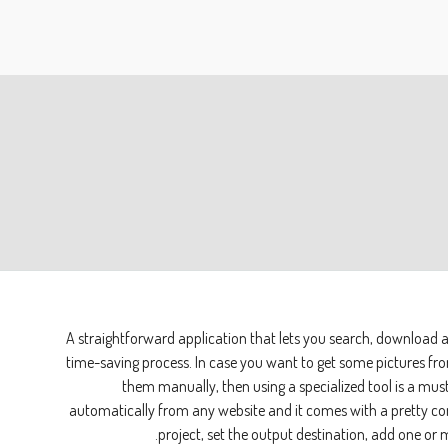
A straightforward application that lets you search, download an
time-saving process. In case you want to get some pictures f
them manually, then using a specialized tool is a mus
automatically from any website and it comes with a pretty com
project, set the output destination, add one or m