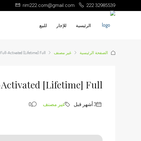
rim222.com@gmail.com
222 32985539
الرئيسية
للإجار
للبيع
الصفحة الرئيسية
غير مصنف
Full-Activated [Lifetime] Full
Activated [Lifetime] Full
غير مصنف
0