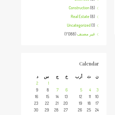
Construction
(8)
Real Estate
(8)
Uncategorized
(1)
غير مصنف
(1٬088)
Calendar
ن
ث
أرب
خ
ج
س
د
2
1
9
8
7
6
5
4
3
16
15
14
13
12
11
10
23
22
21
20
19
18
17
30
29
28
27
26
25
24