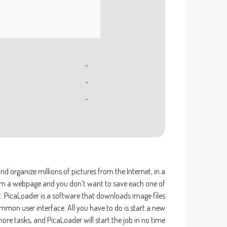
d organize millions of pictures from the Internet, in a
rom a webpage and you don’t want to save each one of
t. PicaLoader is a software that downloads image files
mon user interface. All you have to do is start a new
ore tasks, and PicaLoader will start the job in no time.