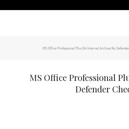
MS Office Professional Plus 64 Internet Archive No Defend
MS Office Professional Pl
Defender Che