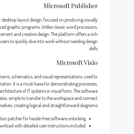
Microsoft Publisher
or desktop layout design, focused on producing visually
ced graphic programs. Unlike classic word processors,
cement and creative design. The platform offers a rich
 users to quickly dive into work without needing design
skills.
Microsoft Visio
agrams, schematics, and visual representations, used to
tation. It is a must-have for demonstrating processes,
rchitecture of IT systems in visual form. The software
tes, simple to transfer to the workspace and connect
lves, creating logical and straightforward diagrams.
ation patcher for hassle-free software unlocking
wnload with detailed user instructions included