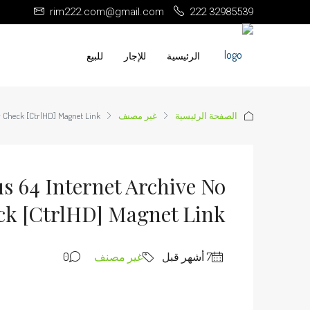
rim222.com@gmail.com
222 32985539
الرئيسية
للإجار
للبيع
الصفحة الرئيسية
غير مصنف
er Check [CtrlHD] Magnet Link
us 64 Internet Archive No
ck [CtrlHD] Magnet Link
غير مصنف
0