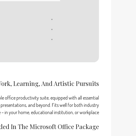
ork, Learning, And Artistic Pursuits.
e office productivity suite, equipped with all essential
resentations, and beyond. Fits well for both industry
 – in your home, educational institution, or workplace.
ded In The Microsoft Office Package?