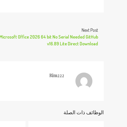
Next Post
Microsoft Office 2026 64 bit No Serial Needed GitHub
v16.89 Lite Direct Download
Rim222
الوظائف ذات الصلة