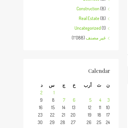
Construction
(8)
Real Estate
(8)
Uncategorized
(1)
غير مصنف
(1٬088)
Calendar
ن
ث
أرب
خ
ج
س
د
2
1
9
8
7
6
5
4
3
16
15
14
13
12
11
10
23
22
21
20
19
18
17
30
29
28
27
26
25
24