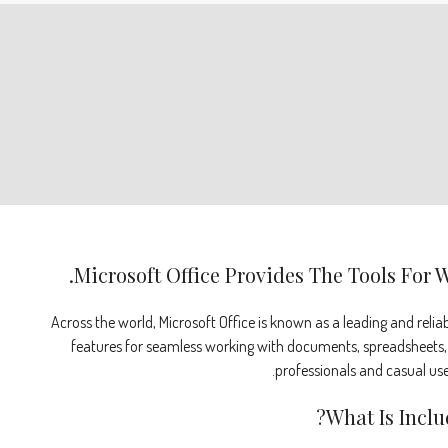
Microsoft Office Provides The Tools For W
Across the world, Microsoft Office is known as a leading and reliabl
features for seamless working with documents, spreadsheets, p
professionals and casual use
What Is Inclu