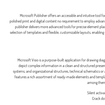
Microsoft Publisher offers an accessible and intuitive tool f
polished print and digital content no requirement to employ advan
publisher delivers more advanced tools for precise element pla
selection of templates and flexible, customizable layouts, enabling
Microsoft Visio is a purpose-built application for drawing di
depict complex information in a clean and structured presen
systems, and organizational structures, technical schematics or a
features a rich assortment of ready-made elements and templa
among themse
Silent activ
Crack do