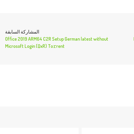
المشاركة السابقة
Office 2019 ARM64 C2R Setup German latest without
Microsoft Login (QxR) To𝚛rent