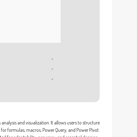
nalysis and visualization. It allows users to structure
es for formulas, macros, Power Query, and Power Pivot.