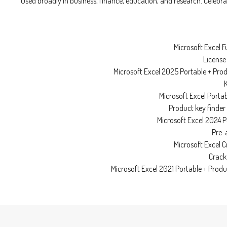
Used broadly in business, finance, education, and research. Celebra
Microsoft Excel 
License
Microsoft Excel 2025 Portable + Prod
K
Microsoft Excel Porta
Product key finder
Microsoft Excel 2024 P
Pre-a
Microsoft Excel C
Crack 
Microsoft Excel 2021 Portable + Prod