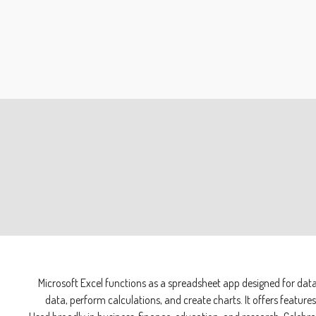
Microsoft Excel functions as a spreadsheet app designed for data a
data, perform calculations, and create charts. It offers featur