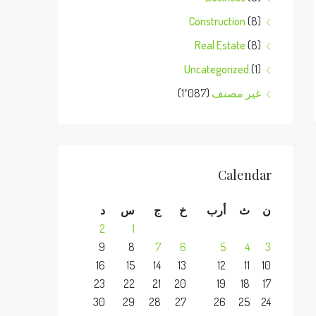
Construction
(8)
Real Estate
(8)
Uncategorized
(1)
غير مصنف
(1٬087)
Calendar
ن
ث
أرب
خ
ج
س
د
2
1
9
8
7
6
5
4
3
16
15
14
13
12
11
10
23
22
21
20
19
18
17
30
29
28
27
26
25
24