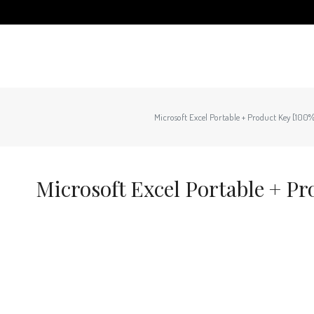
Microsoft Excel Portable + Product Key [100%
Microsoft Excel Portable + P