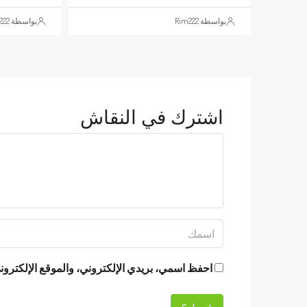
بواسطة Rim222
بواسطة Rim222
اشترك في النقاش
احفظ اسمي، بريدي الإلكتروني، والموقع الإلكتروني