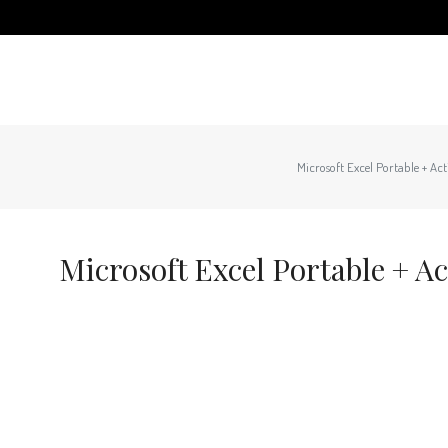
Microsoft Excel Portable + Act
Microsoft Excel Portable + Ac