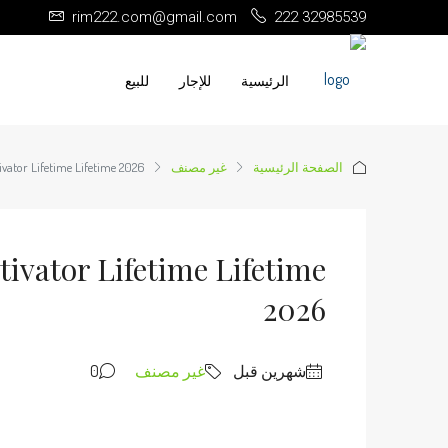
rim222.com@gmail.com
222 32985539
الرئيسية
للإجار
للبيع
الصفحة الرئيسية
غير مصنف
ivator Lifetime Lifetime 2026
tivator Lifetime Lifetime
2026
‏شهرين قبل
غير مصنف
0