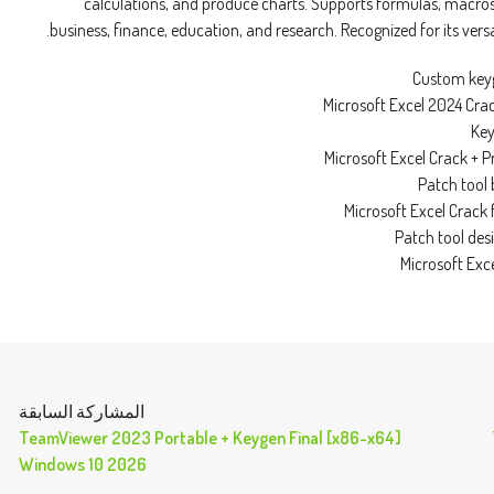
calculations, and produce charts. Supports formulas, macros,
business, finance, education, and research. Recognized for its versa
Custom keyg
Microsoft Excel 2024 Cra
Key
Microsoft Excel Crack + 
Patch tool 
Microsoft Excel Crack
Patch tool des
Microsoft Exce
المشاركة السابقة
TeamViewer 2023 Portable + Keygen Final [x86-x64]
Windows 10 2026