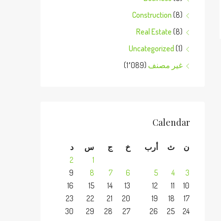
Construction
(8)
Real Estate
(8)
Uncategorized
(1)
غير مصنف
(1٬089)
Calendar
ن
ث
أرب
خ
ج
س
د
2
1
9
8
7
6
5
4
3
16
15
14
13
12
11
10
23
22
21
20
19
18
17
30
29
28
27
26
25
24