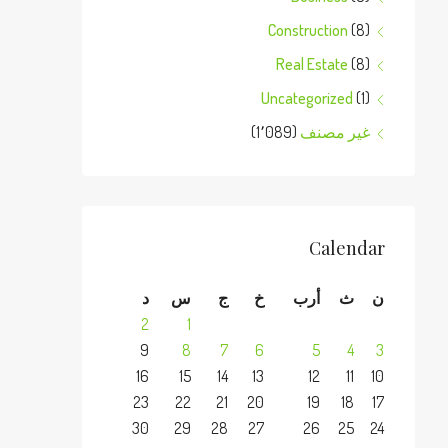
Construction
(8)
Real Estate
(8)
Uncategorized
(1)
غير مصنف
(1٬089)
Calendar
ن
ث
أرب
خ
ج
س
د
2
1
9
8
7
6
5
4
3
16
15
14
13
12
11
10
23
22
21
20
19
18
17
30
29
28
27
26
25
24