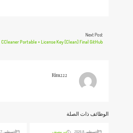
Next Post
CCleaner Portable + License Key [Clean] Final GitHub
Rim222
الوظائف ذات الصلة
أغسطس 8, 2026
غير مصنف
أغسطس 7, 2026