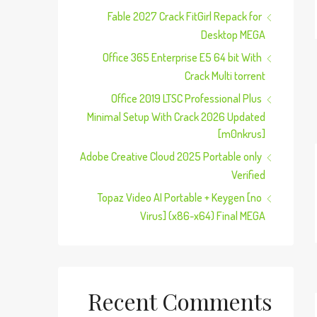
Fable 2027 Crack FitGirl Repack for
Desktop MEGA
Office 365 Enterprise E5 64 bit With
Crack Multi torrent
Office 2019 LTSC Professional Plus
Minimal Setup With Crack 2026 Updated
[m0nkrus]
Adobe Creative Cloud 2025 Portable only
Verified
Topaz Video AI Portable + Keygen [no
Virus] (x86-x64) Final MEGA
Recent Comments