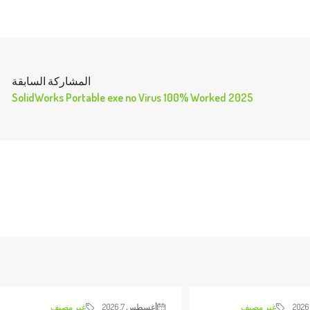
المشاركة السابقة
SolidWorks Portable exe no Virus 100% Worked 2025
غير مصنف
أغسطس 7, 2026
غير مصنف