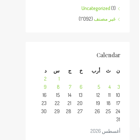
Uncategorized
(1)
غير مصنف
(1٬092)
Calendar
ن
ث
أرب
خ
ج
س
د
2
1
9
8
7
6
5
4
3
16
15
14
13
12
11
10
23
22
21
20
19
18
17
30
29
28
27
26
25
24
31
أغسطس 2026