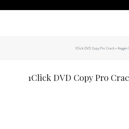
1Click DVD Copy Pro Crack + Keygen
1Click DVD Copy Pro Crac