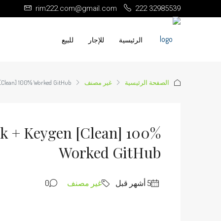
rim222.com@gmail.com
222 32985539
الرئيسية
للإجار
للبيع
الصفحة الرئيسية
غير مصنف
 [Clean] 100% Worked GitHub
k + Keygen [Clean] 100%
Worked GitHub
غير مصنف
0