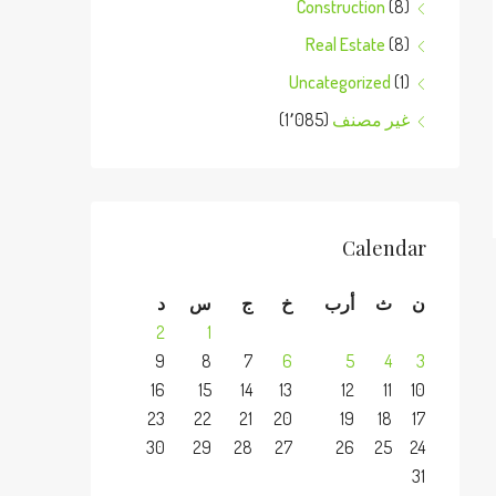
Construction
(8)
Real Estate
(8)
Uncategorized
(1)
غير مصنف
(1٬085)
Calendar
ن
ث
أرب
خ
ج
س
د
2
1
9
8
7
6
5
4
3
16
15
14
13
12
11
10
23
22
21
20
19
18
17
30
29
28
27
26
25
24
31