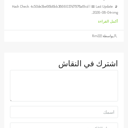
📡 Hash Check: 4c50de3be68b8bb3866037d7978a19cd | 📅 Last Update:
2026-08-04<img...
أكمل القراءة
بواسطة Rim222
اشترك في النقاش