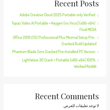
Recent Posts
Adobe Creative Cloud 2025 Portable only Verified
Topaz Video AI Portable + Keygen [no Virus] (x86-x64)
Final MEGA
Office 2019 LTSC Professional Plus Minimal Setup Pre-
Cracked Build Updated
Phantom Blade Zero Cracked Pre-Installed PC Version
LightWave 3D Crack + Portable (x86-x64) 100%
Worked Reddit
Recent Comments
لا توجد تعليقات للعرض.