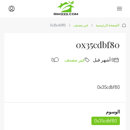
الصفحة الرئيسية
غير مصنف
0x35cdbf80
0x35cdbf80
غير مصنف
0
0x35cdbf80
الوسوم
0x35cdbf80