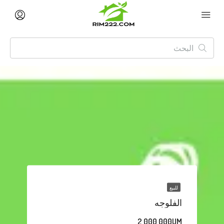
للبيع
الفلوجه
2,000,000UM