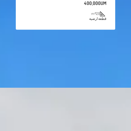
400,000UM
m²
120
قطعة ارضية