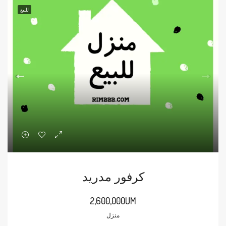
للبيع
كرفور مدريد
2,600,000UM
منزل