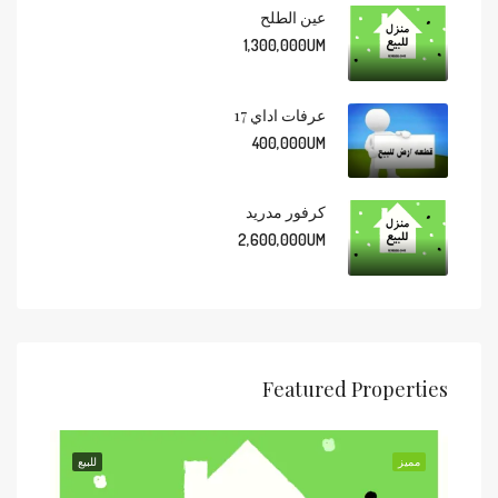
عين الطلح
1,300,000UM
عرفات اداي 17
400,000UM
كرفور مدريد
2,600,000UM
Featured Properties
للبيع
مميز
للبيع
مميز