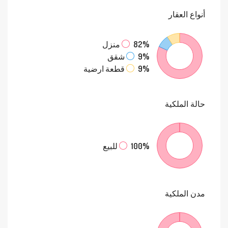
أنواع
العقار
82%
منزل
9%
شقق
9%
قطعة ارضية
حالة
الملكية
100%
للبيع
مدن
الملكية