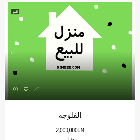
للبيع
الفلوجه
2,000,000UM
منزل