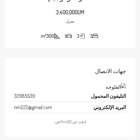
3,400,000UM
منزل
m²
300
1
3
3
جهات الاتصال
التليفون المحمول
32985539
البريد الإلكتروني
rim222@gmail.com
ابحث عن Rim222 في: