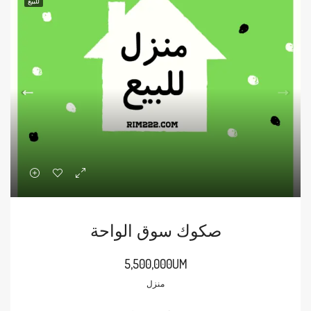
للبيع
صكوك سوق الواحة
5,500,000UM
منزل